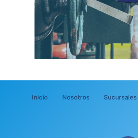
Inicio
Nosotros
Sucursales