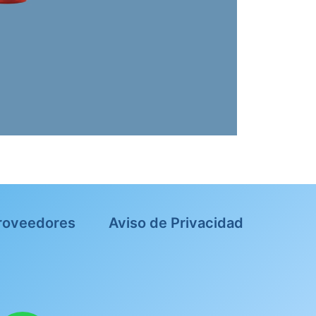
roveedores
Aviso de Privacidad