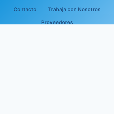
Contacto
Trabaja con Nosotros
Proveedores
Aviso de Privacidad
¡SÍGUENOS EN REDES SOCIALES!